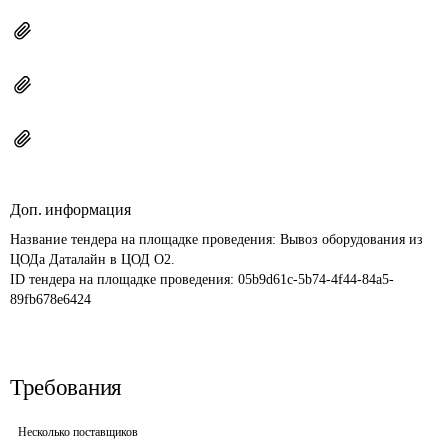
Доп. информация
Название тендера на площадке проведения: 
Вывоз оборудования из 
ЦОДа Даталайн в ЦОД О2.
ID тендера на площадке проведения: 
05b9d61c-5b74-4f44-84a5-
89fb678e6424
Требования
Несколько поставщиков