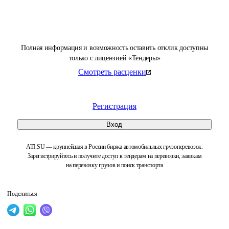
Полная информация и возможность оставить отклик доступны
только с лицензией «Тендеры»
Смотреть расценки
Регистрация
Вход
ATI.SU — крупнейшая в России биржа автомобильных грузоперевозок.
Зарегистрируйтесь и получите доступ к тендерам на перевозки, заявкам
на перевозку грузов и поиск транспорта
Поделиться