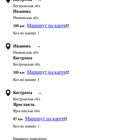
Костромская обл.
Иваново
Ивановская обл.
Маршрут на карте
109
км
Кол-во машин:
1
Иваново
→
Ивановская обл.
Кострома
Костромская обл.
Маршрут на карте
109
км
Кол-во машин:
1
Кострома
→
Костромская обл.
Ярославль
Ярославская обл.
Маршрут на карте
87
км
Кол-во машин:
1
Варианты транспорта