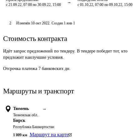
с 21.09.22, 07:00 по 30.09.22, 15:00
с 01.10.22, 07:00 по 09.10.22, 15:00
2
Изменён
10 окт 2022
.
Создан
1 янв 1
Стоимость контракта
Идёт запрос предложений по тендеру. В тендере победит тот, кто
предложит наилучшие условия.
Отсрочка платежа
7
банковских дн.
Маршруты и транспорт
Тюмень
→
Тюменская обл.
Бирск
Республика Башкортостан
Маршрут на карте
1 009
км