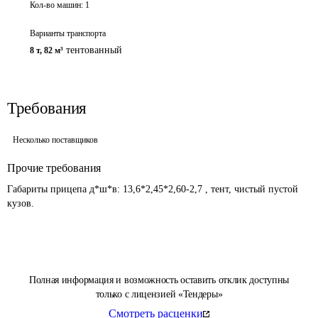
Кол-во машин:
1
Варианты транспорта
тентованный
8 т
,
82 м³
Требования
Несколько поставщиков
Прочие требования
Габариты прицепа д*ш*в: 13,6*2,45*2,60-2,7 , тент, чистый пустой 
кузов.
Полная информация и возможность оставить отклик доступны
только с лицензией «Тендеры»
Смотреть расценки