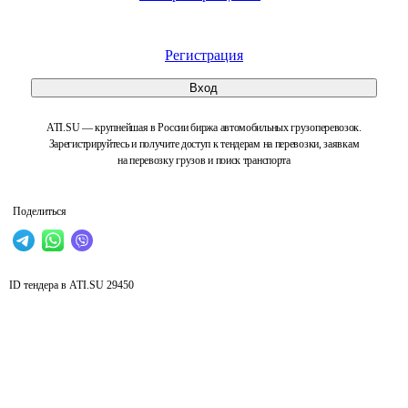
Регистрация
Вход
ATI.SU — крупнейшая в России биржа автомобильных грузоперевозок.
Зарегистрируйтесь и получите доступ к тендерам на перевозки, заявкам
на перевозку грузов и поиск транспорта
Поделиться
ID тендера в ATI.SU
29450