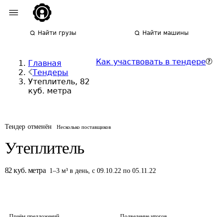
Найти грузы
Найти машины
Как участвовать в тендере
Главная
Тендеры
Утеплитель, 82
куб. метра
Тендер отменён
Несколько поставщиков
Утеплитель
82
куб. метра
1
–
3
м³
в день
,
с 09.10.22 по 05.11.22
Приём предложений
Подведение итогов