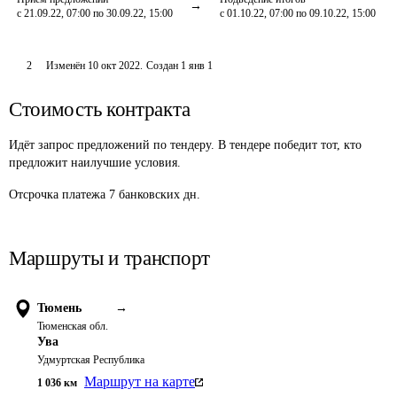
с 21.09.22, 07:00 по 30.09.22, 15:00
с 01.10.22, 07:00 по 09.10.22, 15:00
2
Изменён
10 окт 2022
.
Создан
1 янв 1
Стоимость контракта
Идёт запрос предложений по тендеру. В тендере победит тот, кто
предложит наилучшие условия.
Отсрочка платежа
7
банковских дн.
Маршруты и транспорт
Тюмень
→
Тюменская обл.
Ува
Удмуртская Республика
Маршрут на карте
1 036
км