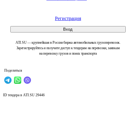
Регистрация
Вход
ATI.SU — крупнейшая в России биржа автомобильных грузоперевозок.
Зарегистрируйтесь и получите доступ к тендерам на перевозки, заявкам
на перевозку грузов и поиск транспорта
Поделиться
ID тендера в ATI.SU
29446