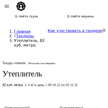
Найти грузы
Найти машины
Как участвовать в тендере
Главная
Тендеры
Утеплитель, 82
куб. метра
Тендер отменён
Несколько поставщиков
Утеплитель
82
куб. метра
1
–
3
м³
в день
,
с 09.10.22 по 05.11.22
Приём предложений
Подведение итогов