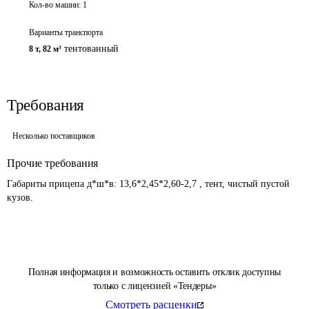
Кол-во машин:
1
Варианты транспорта
тентованный
8 т
,
82 м³
Требования
Несколько поставщиков
Прочие требования
Габариты прицепа д*ш*в: 13,6*2,45*2,60-2,7 , тент, чистый пустой 
кузов.
Полная информация и возможность оставить отклик доступны
только с лицензией «Тендеры»
Смотреть расценки