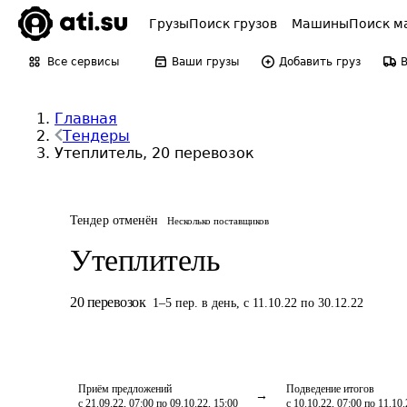
Грузы
Поиск грузов
Машины
Поиск м
Все сервисы
Ваши грузы
Добавить груз
Главная
Тендеры
Утеплитель, 20 перевозок
Тендер отменён
Несколько поставщиков
Утеплитель
20
перевозок
1
–
5
пер.
в день
,
с 11.10.22 по 30.12.22
Приём предложений
Подведение итогов
с 21.09.22, 07:00 по 09.10.22, 15:00
с 10.10.22, 07:00 по 11.10.