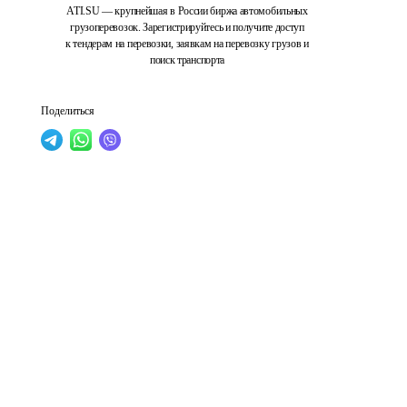
ATI.SU — крупнейшая в России биржа автомобильных
грузоперевозок. Зарегистрируйтесь и получите доступ
к тендерам на перевозки, заявкам на перевозку грузов и
поиск транспорта
Поделиться