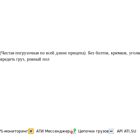
(Чистая погрузочная по всей длине прицепа). Без болтов, крючков, уголк
вредить груз, ровный пол
PS-мониторинг
АТИ Мессенджер
Цепочки грузов
API ATI.SU