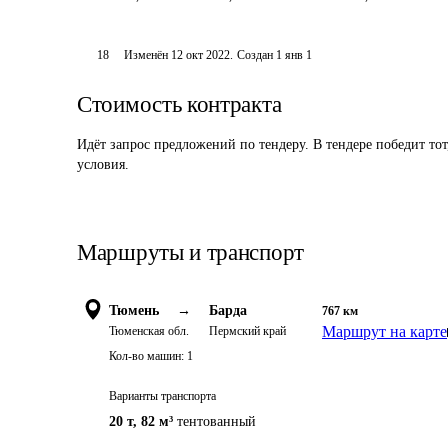
18
Изменён
12 окт 2022
.
Создан
1 янв 1
Стоимость контракта
Идёт запрос предложений по тендеру. В тендере победит то
условия.
Маршруты и транспорт
Тюмень
→
Барда
767
км
Маршрут на карте
Тюменская обл.
Пермский край
Кол-во машин:
1
Варианты транспорта
20 т
,
82 м³
тентованный