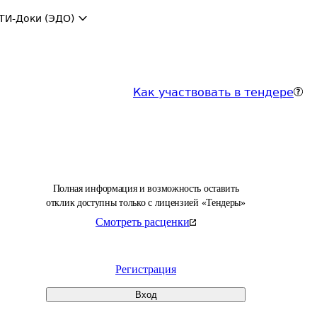
ТИ-Доки (ЭДО)
Как участвовать в тендере
Полная информация и возможность оставить
отклик доступны только с лицензией «Тендеры»
Смотреть расценки
Регистрация
Вход