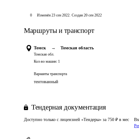
0
Изменён
23 сен 2022
.
Создан
20 сен 2022
Маршруты и транспорт
Томск
→
Томская область
Томская обл.
Кол-во машин:
1
Варианты транспорта
тентованный
Тендерная документация
Доступно только с лицензией «Тендеры» за 750 ₽ в мес
Вх
Ре