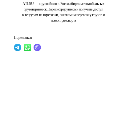
ATI.SU — крупнейшая в России биржа автомобильных
грузоперевозок. Зарегистрируйтесь и получите доступ
к тендерам на перевозки, заявкам на перевозку грузов и
поиск транспорта
Поделиться