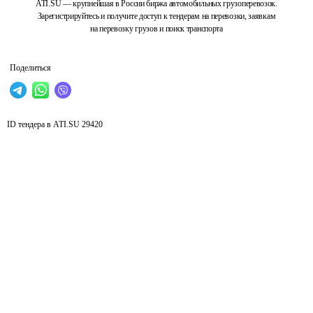
ATI.SU — крупнейшая в России биржа автомобильных грузоперевозок.
Зарегистрируйтесь и получите доступ к тендерам на перевозки, заявкам
на перевозку грузов и поиск транспорта
Поделиться
ID тендера в ATI.SU
29420