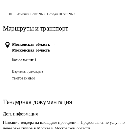
10
Изменён
1 окт 2022
.
Создан
20 сен 2022
Маршруты и транспорт
Московская область
→
Московская область
Кол-во машин:
1
Варианты транспорта
тентованный
Тендерная документация
Доп. информация
Название тендера на площадке проведения: 
Предоставление услуг по 
перевозке грузов в Москве и Московской области