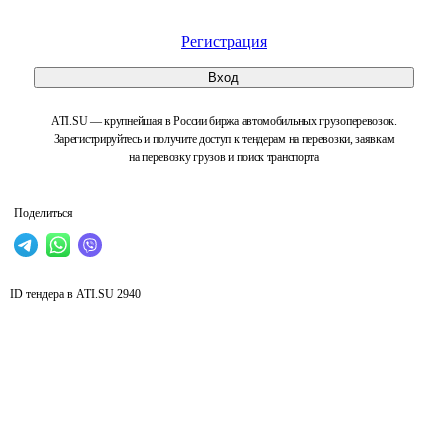
Регистрация
Вход
ATI.SU — крупнейшая в России биржа автомобильных грузоперевозок.
Зарегистрируйтесь и получите доступ к тендерам на перевозки, заявкам
на перевозку грузов и поиск транспорта
Поделиться
ID тендера в ATI.SU
2940