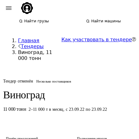
Найти грузы
Найти машины
Как участвовать в тендере
Главная
Тендеры
Виноград, 11
000 тонн
Тендер отменён
Несколько поставщиков
Виноград
11 000
тонн
2
–
11 000
т
в месяц
,
с 23.09.22 по 23.09.22
Приём предложений
Подведение итогов