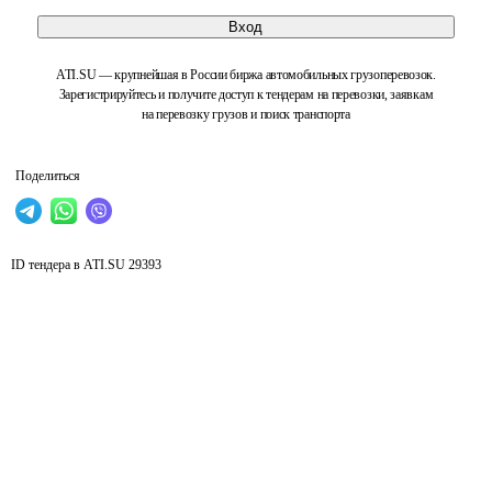
Вход
ATI.SU — крупнейшая в России биржа автомобильных грузоперевозок.
Зарегистрируйтесь и получите доступ к тендерам на перевозки, заявкам
на перевозку грузов и поиск транспорта
Поделиться
ID тендера в ATI.SU
29393