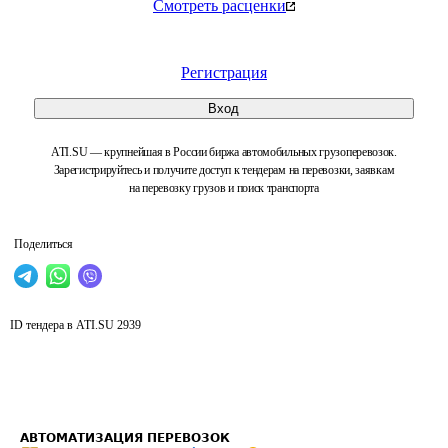
Смотреть расценки
Регистрация
Вход
ATI.SU — крупнейшая в России биржа автомобильных грузоперевозок.
Зарегистрируйтесь и получите доступ к тендерам на перевозки, заявкам
на перевозку грузов и поиск транспорта
Поделиться
ID тендера в ATI.SU
2939
АВТОМАТИЗАЦИЯ ПЕРЕВОЗОК