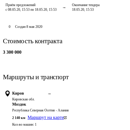
Приём предложений
Окончание тендера
с 08.05.20, 15:53 по 18.05.20, 15:53
18.05.20, 15:53
0
Создан
8 мая 2020
Стоимость контракта
3 300 000
Маршруты и транспорт
Киров
→
Кировская обл.
Моздок
Республика Северная Осетия - Алания
Маршрут на карте
2 140
км
Кол-во машин:
1