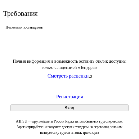
Требования
Несколько поставщиков
Полная информация и возможность оставить отклик доступны
только с лицензией «Тендеры»
Смотреть расценки
Регистрация
Вход
ATI.SU — крупнейшая в России биржа автомобильных грузоперевозок.
Зарегистрируйтесь и получите доступ к тендерам на перевозки, заявкам
на перевозку грузов и поиск транспорта