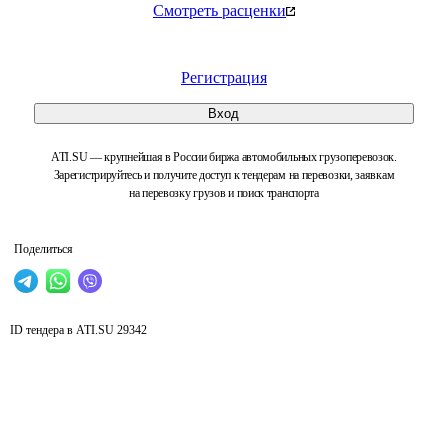
Смотреть расценки
Регистрация
Вход
ATI.SU — крупнейшая в России биржа автомобильных грузоперевозок.
Зарегистрируйтесь и получите доступ к тендерам на перевозки, заявкам
на перевозку грузов и поиск транспорта
Поделиться
ID тендера в ATI.SU
29342