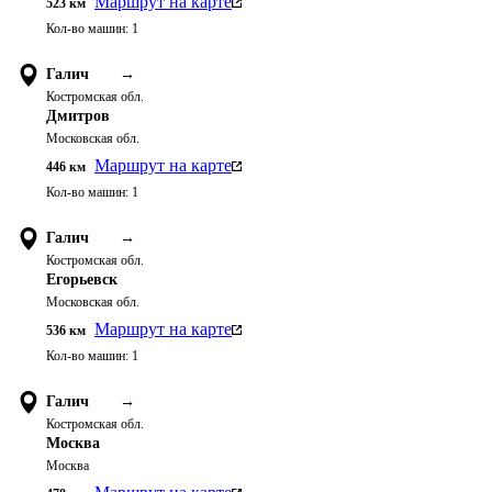
Маршрут на карте
523
км
Кол-во машин:
1
Галич
→
Костромская обл.
Дмитров
Московская обл.
Маршрут на карте
446
км
Кол-во машин:
1
Галич
→
Костромская обл.
Егорьевск
Московская обл.
Маршрут на карте
536
км
Кол-во машин:
1
Галич
→
Костромская обл.
Москва
Москва