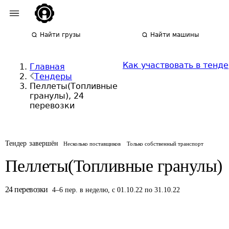
Найти грузы
Найти машины
Как участвовать в тенд
Главная
Тендеры
Пеллеты(Топливные
гранулы), 24
перевозки
Тендер завершён
Несколько поставщиков
Только собственный транспорт
Пеллеты(Топливные гранулы)
24
перевозки
4
–
6
пер.
в неделю
,
с 01.10.22 по 31.10.22