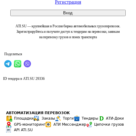
Регистрация
Вход
ATI.SU — крупнейшая в России биржа автомобильных грузоперевозок.
Зарегистрируйтесь и получите доступ к тендерам на перевозки, заявкам
на перевозку грузов и поиск транспорта
Поделиться
ID тендера в ATI.SU
29336
АВТОМАТИЗАЦИЯ ПЕРЕВОЗОК
Площадки
Заказы
Торги
Тендеры
АТИ-Доки
GPS-мониторинг
АТИ Мессенджер
Цепочки грузов
API ATI.SU