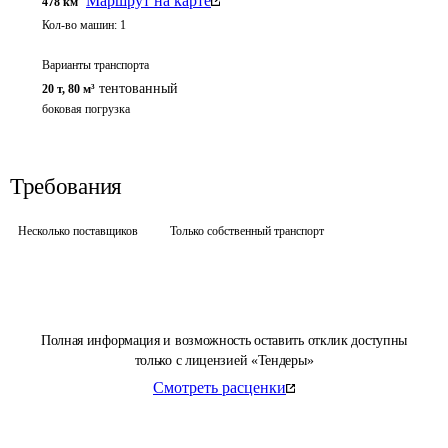
Маршрут на карте
478
км
Кол-во машин:
1
Варианты транспорта
тентованный
20 т
,
80 м³
боковая погрузка
Требования
Несколько поставщиков
Только собственный транспорт
Полная информация и возможность оставить отклик доступны
только с лицензией «Тендеры»
Смотреть расценки