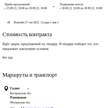
Приём предложений
Подведение итогов
с 15.09.22, 10:00 по 29.09.22, 10:00
с 30.09.22, 10:00 по 30.09.22, 18:00
49
Изменён
27 сен 2022
.
Создан
1 янв 1
Стоимость контракта
Идёт запрос предложений по тендеру. В тендере победит тот, кто
предложит наилучшие условия.
без ндс
Маршруты и транспорт
Галич
→
Костромская обл.
Раменское
Московская обл.