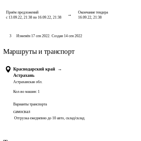
Приём предложений
Окончание тендера
с 13.09.22, 21:38 по 16.09.22, 21:38
16.09.22, 21:38
3
Изменён
17 сен 2022
.
Создан
14 сен 2022
Маршруты и транспорт
Краснодарский край
→
Астрахань
Астраханская обл.
Кол-во машин:
1
Варианты транспорта
самосвал
 Отгрузка ежедневно до 10 авто, склад/склад.