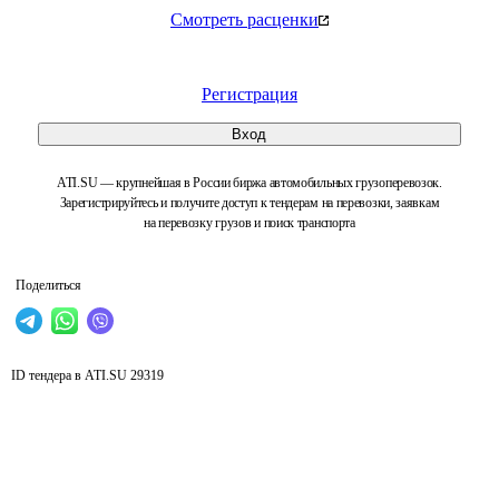
Смотреть расценки
Регистрация
Вход
ATI.SU — крупнейшая в России биржа автомобильных грузоперевозок.
Зарегистрируйтесь и получите доступ к тендерам на перевозки, заявкам
на перевозку грузов и поиск транспорта
Поделиться
ID тендера в ATI.SU
29319