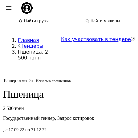
Найти грузы
Найти машины
Как участвовать в тендере
Главная
Тендеры
Пшеница, 2
500 тонн
Тендер отменён
Несколько поставщиков
Пшеница
2 500
тонн
Государственный тендер
,
Запрос котировок
,
с 17.09.22 по 31.12.22