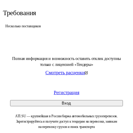
Требования
Несколько поставщиков
Полная информация и возможность оставить отклик доступны
только с лицензией «Тендеры»
Смотреть расценки
Регистрация
Вход
ATI.SU — крупнейшая в России биржа автомобильных грузоперевозок.
Зарегистрируйтесь и получите доступ к тендерам на перевозки, заявкам
на перевозку грузов и поиск транспорта