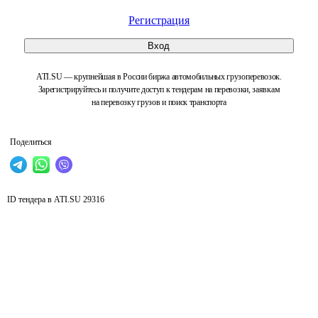
Регистрация
Вход
ATI.SU — крупнейшая в России биржа автомобильных грузоперевозок.
Зарегистрируйтесь и получите доступ к тендерам на перевозки, заявкам
на перевозку грузов и поиск транспорта
Поделиться
ID тендера в ATI.SU
29316