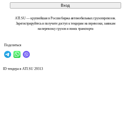
Вход
ATI.SU — крупнейшая в России биржа автомобильных грузоперевозок.
Зарегистрируйтесь и получите доступ к тендерам на перевозки, заявкам
на перевозку грузов и поиск транспорта
Поделиться
ID тендера в ATI.SU
29313