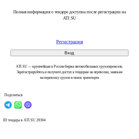
Полная информация о тендере доступна после регистрации на
ATI.SU
Регистрация
Вход
ATI.SU — крупнейшая в России биржа автомобильных грузоперевозок.
Зарегистрируйтесь и получите доступ к тендерам на перевозки, заявкам
на перевозку грузов и поиск транспорта
Поделиться
ID тендера в ATI.SU
29304