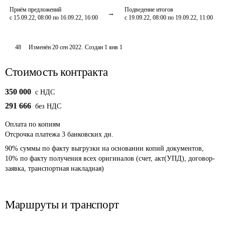
Приём предложений
Подведение итогов
с 15.09.22, 08:00 по 16.09.22, 16:00
с 19.09.22, 08:00 по 19.09.22, 11:00
48
Изменён
20 сен 2022
.
Создан
1 янв 1
Стоимость контракта
350 000
c НДС
291 666
без НДС
Оплата
по копиям
Отсрочка платежа
3
банковских дн.
90% суммы по факту выгрузки на основании копий документов, 
10% по факту получения всех оригиналов (счет, акт(УПД), договор-
заявка, транспортная накладная)
Маршруты и транспорт