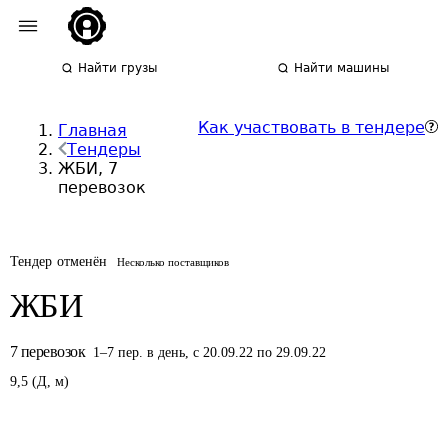
Найти грузы
Найти машины
Как участвовать в тендере
Главная
Тендеры
ЖБИ, 7
перевозок
Тендер отменён
Несколько поставщиков
ЖБИ
7
перевозок
1
–
7
пер.
в день
,
с 20.09.22 по 29.09.22
9,5
(
Д
,
м
)