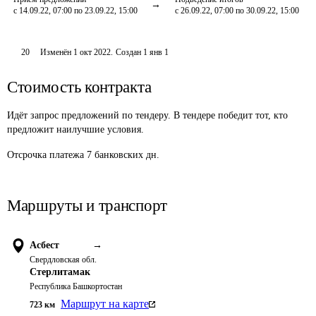
с 14.09.22, 07:00 по 23.09.22, 15:00
с 26.09.22, 07:00 по 30.09.22, 15:00
20
Изменён
1 окт 2022
.
Создан
1 янв 1
Стоимость контракта
Идёт запрос предложений по тендеру. В тендере победит тот, кто
предложит наилучшие условия.
Отсрочка платежа
7
банковских дн.
Маршруты и транспорт
Асбест
→
Свердловская обл.
Стерлитамак
Республика Башкортостан
Маршрут на карте
723
км