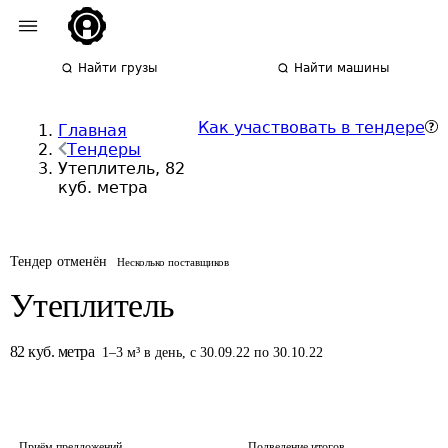
Найти грузы
Найти машины
Как участвовать в тендере
Главная
Тендеры
Утеплитель, 82
куб. метра
Тендер отменён
Несколько поставщиков
Утеплитель
82
куб. метра
1
–
3
м³
в день
,
с 30.09.22 по 30.10.22
Приём предложений
Подведение итогов