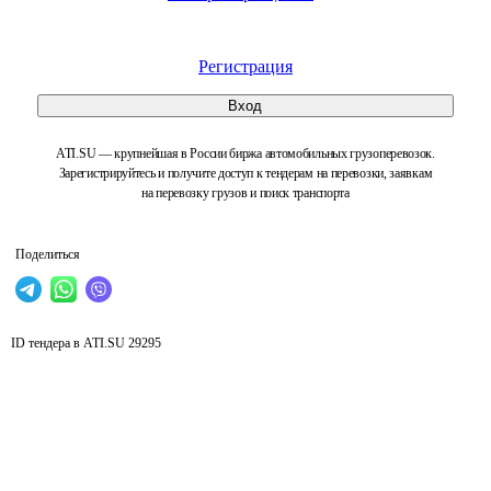
Регистрация
Вход
ATI.SU — крупнейшая в России биржа автомобильных грузоперевозок.
Зарегистрируйтесь и получите доступ к тендерам на перевозки, заявкам
на перевозку грузов и поиск транспорта
Поделиться
ID тендера в ATI.SU
29295