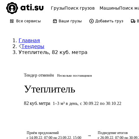
Грузы
Поиск грузов
Машины
Поиск м
Все сервисы
Ваши грузы
Добавить груз
Главная
Тендеры
Утеплитель, 82 куб. метра
Тендер отменён
Несколько поставщиков
Утеплитель
82
куб. метра
1
–
3
м³
в день
,
с 30.09.22 по 30.10.22
Приём предложений
Подведение итогов
с 14.09.22, 07:00 по 23.09.22, 15:00
с 26.09.22, 07:00 по 30.09.