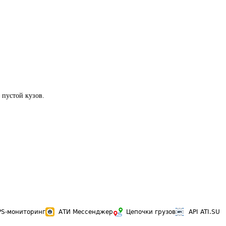
 пустой кузов.
PS-мониторинг
АТИ Мессенджер
Цепочки грузов
API ATI.SU