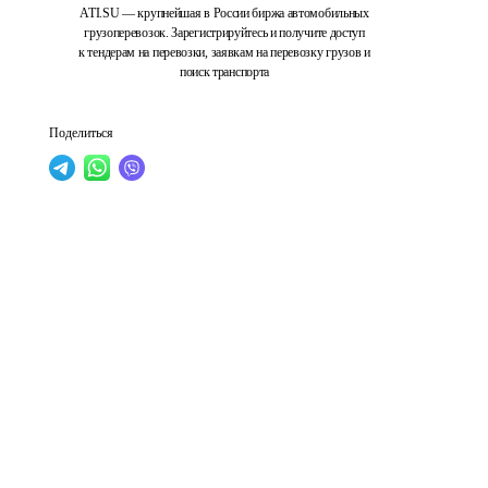
ATI.SU — крупнейшая в России биржа автомобильных
грузоперевозок. Зарегистрируйтесь и получите доступ
к тендерам на перевозки, заявкам на перевозку грузов и
поиск транспорта
Поделиться