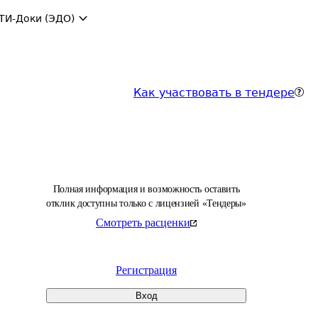
ТИ-Доки (ЭДО)
Как участвовать в тендере
Полная информация и возможность оставить
отклик доступны только с лицензией «Тендеры»
Смотреть расценки
Регистрация
Вход