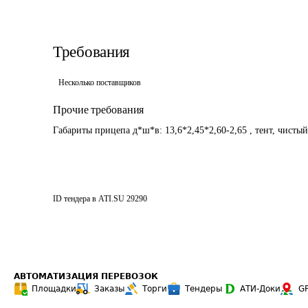
Требования
Несколько поставщиков
Прочие требования
Габариты прицепа д*ш*в: 13,6*2,45*2,60-2,65 , тент, чистый
ID тендера в ATI.SU
29290
АВТОМАТИЗАЦИЯ ПЕРЕВОЗОК
Площадки
Заказы
Торги
Тендеры
АТИ-Доки
G