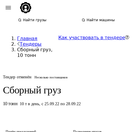
Найти грузы
Найти машины
Как участвовать в тендере
Главная
Тендеры
Сборный груз,
10 тонн
Тендер отменён
Несколько поставщиков
Сборный груз
10
тонн
10
т
в день
,
с 25.09.22 по 28.09.22
Приём предложений
Подведение итогов