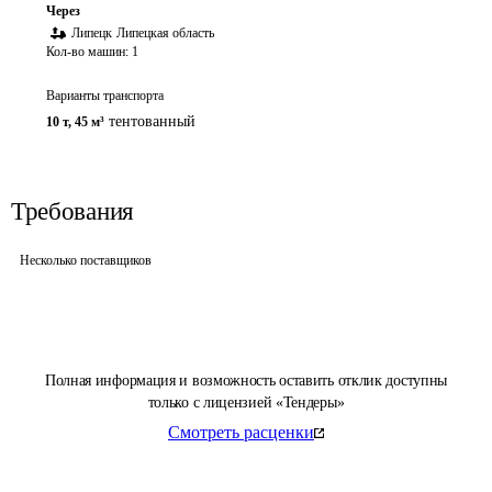
Через
Липецк
Липецкая область
Кол-во машин:
1
Варианты транспорта
тентованный
10 т
,
45 м³
Требования
Несколько поставщиков
Полная информация и возможность оставить отклик доступны
только с лицензией «Тендеры»
Смотреть расценки