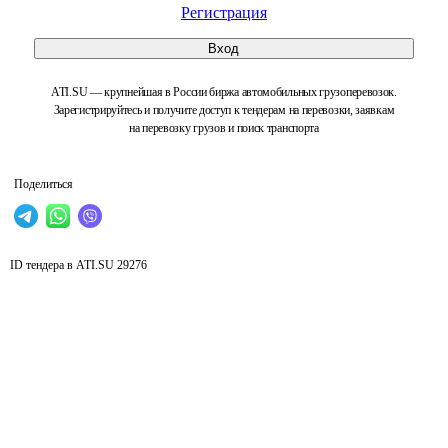
Регистрация
Вход
ATI.SU — крупнейшая в России биржа автомобильных грузоперевозок.
Зарегистрируйтесь и получите доступ к тендерам на перевозки, заявкам
на перевозку грузов и поиск транспорта
Поделиться
ID тендера в ATI.SU
29276