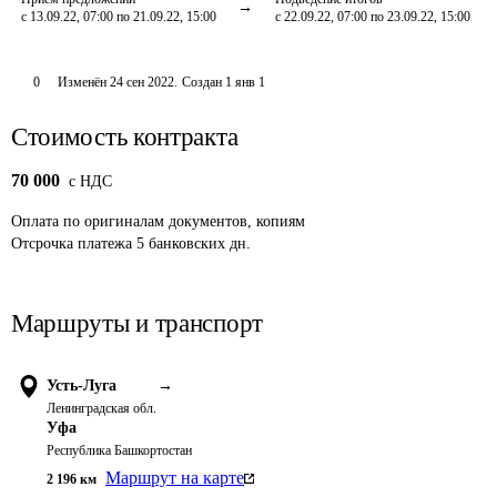
с 13.09.22, 07:00 по 21.09.22, 15:00
с 22.09.22, 07:00 по 23.09.22, 15:00
0
Изменён
24 сен 2022
.
Создан
1 янв 1
Стоимость контракта
70 000
c НДС
Оплата
по оригиналам документов, копиям
Отсрочка платежа
5
банковских дн.
Маршруты и транспорт
Усть-Луга
→
Ленинградская обл.
Уфа
Республика Башкортостан
Маршрут на карте
2 196
км