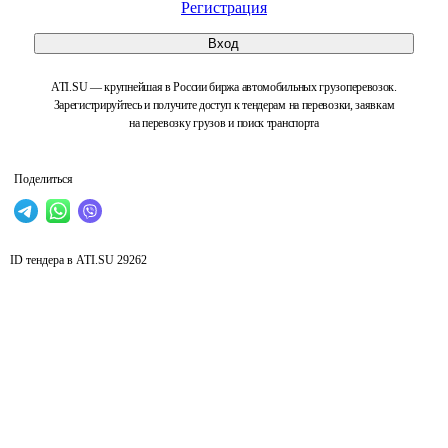
Регистрация
Вход
ATI.SU — крупнейшая в России биржа автомобильных грузоперевозок.
Зарегистрируйтесь и получите доступ к тендерам на перевозки, заявкам
на перевозку грузов и поиск транспорта
Поделиться
ID тендера в ATI.SU
29262