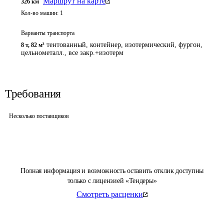
Маршрут на карте
326
км
Кол-во машин:
1
Варианты транспорта
тентованный, контейнер, изотермический, фургон,
8 т
,
82 м³
цельнометалл., все закр.+изотерм
Требования
Несколько поставщиков
Полная информация и возможность оставить отклик доступны
только с лицензией «Тендеры»
Смотреть расценки