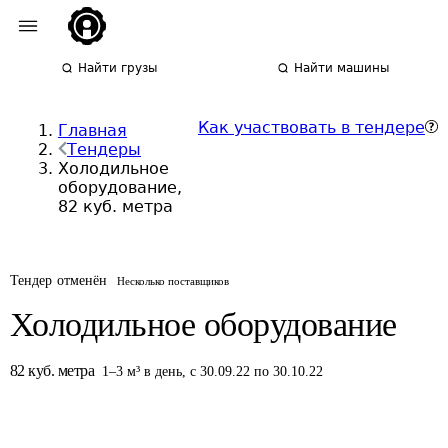
Найти грузы
Найти машины
Как участвовать в тендере
Главная
Тендеры
Холодильное
оборудование,
82 куб. метра
Тендер отменён
Несколько поставщиков
Холодильное оборудование
82
куб. метра
1
–
3
м³
в день
,
с 30.09.22 по 30.10.22