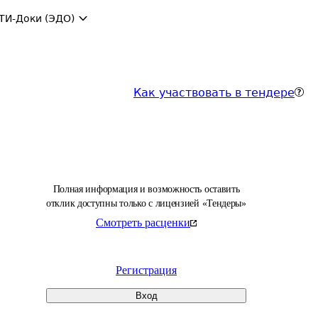
ТИ-Доки (ЭДО)
Как участвовать в тендере
Полная информация и возможность оставить
отклик доступны только с лицензией «Тендеры»
Смотреть расценки
Регистрация
Вход