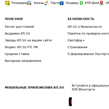
Площадки
Заказы
Торги
Тендеры
АТИ-Доки
G
ПОЛЕЗНОЕ
БЕЗОПАСНОСТЬ
Расчет расстояний
ATI.SU о безопасности
Академия ATI.SU
Памятка по проверке конт
Звезды ATI.SU на вашем сайте
Светофор+
Индекс ATI.SU FTL РФ
Страхование
Средние ставки
О формировании Паспорт
Выгодные направления
Вступайте в официальн
МОБИЛЬНЫЕ ПРИЛОЖЕНИЯ ATI.SU
АТИ ВКонтакте