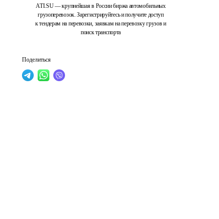
ATI.SU — крупнейшая в России биржа автомобильных
грузоперевозок. Зарегистрируйтесь и получите доступ
к тендерам на перевозки, заявкам на перевозку грузов и
поиск транспорта
Поделиться