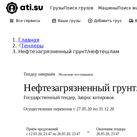
Грузы
Поиск грузов
Машины
Поиск м
Все сервисы
Ваши грузы
Добавить груз
Главная
Тендеры
Нефтезагрязненный грунт/нефтешлам
Тендер завершён
Несколько поставщиков
Нефтезагрязненный грун
Государственный тендер
,
Запрос котировок
Осуществление перевозок
с 27.05.20 по 31.12.20
Приём предложений
Окончание тендера
с 12.05.20, 23:47 по 26.05.20, 23:47
26.05.20, 23:47