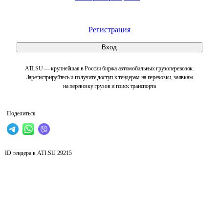
Регистрация
Вход
ATI.SU — крупнейшая в России биржа автомобильных грузоперевозок.
Зарегистрируйтесь и получите доступ к тендерам на перевозки, заявкам
на перевозку грузов и поиск транспорта
Поделиться
ID тендера в ATI.SU
29215