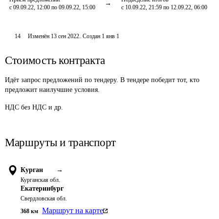
с 09.09.22, 12:00 по 09.09.22, 15:00
с 10.09.22, 21:59 по 12.09.22, 06:00
14
Изменён
13 сен 2022
.
Создан
1 янв 1
Стоимость контракта
Идёт запрос предложений по тендеру. В тендере победит тот, кто
предложит наилучшие условия.
НДС без НДС и др.
Маршруты и транспорт
Курган
→
Курганская обл.
Екатеринбург
Свердловская обл.
Маршрут на карте
368
км