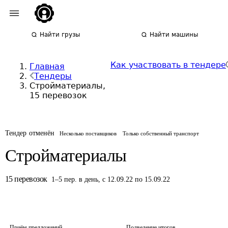
Найти грузы
Найти машины
Как участвовать в тендере
Главная
Тендеры
Стройматериалы,
15 перевозок
Тендер отменён
Несколько поставщиков
Только собственный транспорт
Стройматериалы
15
перевозок
1
–
5
пер.
в день
,
с 12.09.22 по 15.09.22
Приём предложений
Подведение итогов