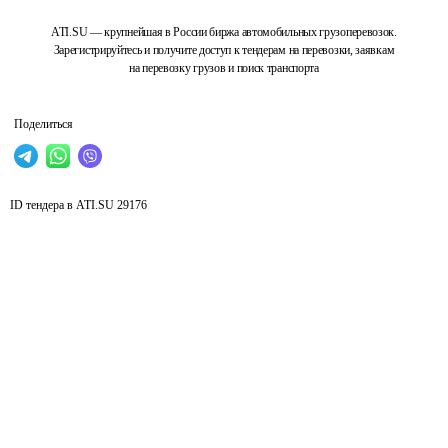
ATI.SU — крупнейшая в России биржа автомобильных грузоперевозок.
Зарегистрируйтесь и получите доступ к тендерам на перевозки, заявкам
на перевозку грузов и поиск транспорта
Поделиться
ID тендера в ATI.SU
29176