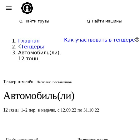
Найти грузы
Найти машины
Как участвовать в тендере
Главная
Тендеры
Автомобиль(ли),
12 тонн
Тендер отменён
Несколько поставщиков
Автомобиль(ли)
12
тонн
1
–
2
пер.
в неделю
,
с 12.09.22 по 31.10.22
Приём предложений
Подведение итогов