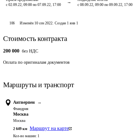
с 02.09.22, 09:00 по 07.09.22, 17:00
с 08.09.22, 09:00 по 09.09.22, 17:00
106
Изменён
10 сен 2022
.
Создан
1 янв 1
Стоимость контракта
200 000
без НДС
Оплата
по оригиналам документов
Маршруты и транспорт
Антверпен
→
Фландрия
Москва
Москва
Маршрут на карте
2 649
км
Кол-во машин:
1