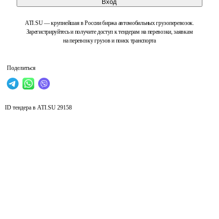
Вход
ATI.SU — крупнейшая в России биржа автомобильных грузоперевозок.
Зарегистрируйтесь и получите доступ к тендерам на перевозки, заявкам
на перевозку грузов и поиск транспорта
Поделиться
ID тендера в ATI.SU
29158