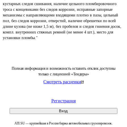
кустарных следов сшивания, наличие цельного пломбировочного 
троса с концевиками без следов коррозии, исправные запорные 
механизмы с направляющими входящими плотно в пазы, цельный 
пол, без следов коррозии, отверстий, наличие обрешетки по всей 
длине кузова (не ниже 1,5 м), без пробелов и следов гниения досок, 
компл. внутренних стяжных ремней (не менее 4 шт.), место для 
Полная информация и возможность оставить отклик доступны
только с лицензией «Тендеры»
Смотреть расценки
Регистрация
Вход
ATI.SU — крупнейшая в России биржа автомобильных грузоперевозок.