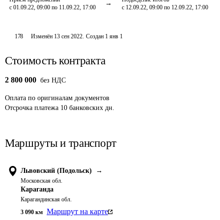
с 01.09.22, 09:00 по 11.09.22, 17:00
с 12.09.22, 09:00 по 12.09.22, 17:00
178
Изменён
13 сен 2022
.
Создан
1 янв 1
Стоимость контракта
2 800 000
без НДС
Оплата
по оригиналам документов
Отсрочка платежа
10
банковских дн.
Маршруты и транспорт
Львовский (Подольск)
→
Московская обл.
Караганда
Карагандинская обл.
Маршрут на карте
3 090
км