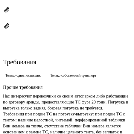
Требования
Только один поставщик
Только собственный транспорт
Прочие требования
Нас интересуют перевозчики со своим автопарком либо работающие 
по договору аренды, предоставляющие ТС фура 20 тонн. Погрузка и 
выгрузка только задняя, боковая погрузка не требуется.

Требования при подаче ТС на погрузку\выгрузку: при подаче ТС с 
тентом: наличие целостной, читаемой, перфарированной таблички 
Вин номера на тягаче, отсутствие таблички Вин номера является 
основанием к замене ТС, наличие цельного тента, без заплаток и 