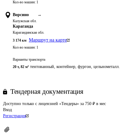
Кол-во машин:
1
Ворсино
→
Калужская обл.
Караганда
Карагандинская обл.
Маршрут на карте
3 174
км
Кол-во машин:
1
Варианты транспорта
тентованный, контейнер, фургон, цельнометалл.
20 т
,
82 м³
Тендерная документация
Доступно только с лицензией «Тендеры» за 750 ₽ в мес
Вход
Регистрация