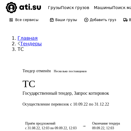
Грузы
Поиск грузов
Машины
Поиск м
Все сервисы
Ваши грузы
Добавить груз
Главная
Тендеры
ТС
Тендер отменён
Несколько поставщиков
ТС
Государственный тендер
,
Запрос котировок
Осуществление перевозок
с 10.09.22 по 31.12.22
Приём предложений
Окончание тендера
с 31.08.22, 12:03 по 09.09.22, 12:03
09.09.22, 12:03