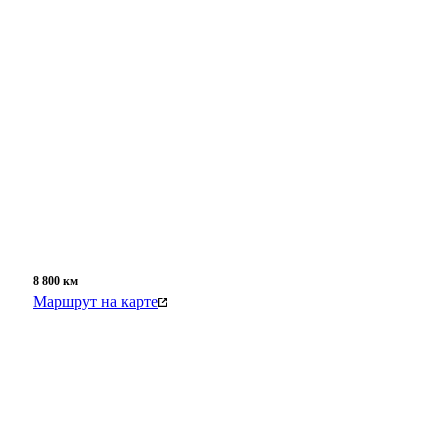
8 800
км
Маршрут на карте