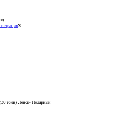
од
гистрация
(30 тонн) Ленск- Полярный