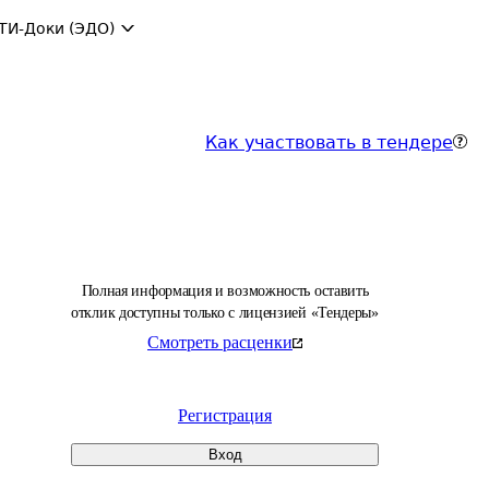
ТИ-Доки (ЭДО)
Как участвовать в тендере
Полная информация и возможность оставить
отклик доступны только с лицензией «Тендеры»
Смотреть расценки
Регистрация
Вход