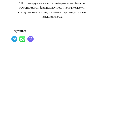
ATI.SU — крупнейшая в России биржа автомобильных
грузоперевозок. Зарегистрируйтесь и получите доступ
к тендерам на перевозки, заявкам на перевозку грузов и
поиск транспорта
Поделиться