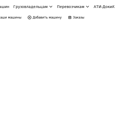
ашин
Грузовладельцам
Перевозчикам
АТИ-Доки
А
Ваши машины
Добавить машину
Заказы