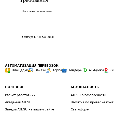
Несколько поставщиков
ID тендера в ATI.SU
29141
АВТОМАТИЗАЦИЯ ПЕРЕВОЗОК
Площадки
Заказы
Торги
Тендеры
АТИ-Доки
G
ПОЛЕЗНОЕ
БЕЗОПАСНОСТЬ
Расчет расстояний
ATI.SU о безопасности
Академия ATI.SU
Памятка по проверке конт
Звезды ATI.SU на вашем сайте
Светофор+