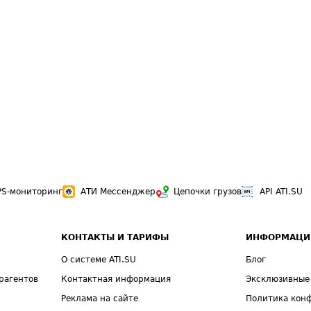
PS-мониторинг
АТИ Мессенджер
Цепочки грузов
API ATI.SU
КОНТАКТЫ И ТАРИФЫ
ИНФОРМАЦИ
О системе ATI.SU
Блог
рагентов
Контактная информация
Эксклюзивные
Реклама на сайте
Политика кон