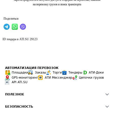
на перевозку грузов и поиск транспорта
Поделиться
ID тендера в ATI.SU
29123
АВТОМАТИЗАЦИЯ ПЕРЕВОЗОК
Площадки
Заказы
Торги
Тендеры
АТИ-Доки
GPS-мониторинг
АТИ Мессенджер
Цепочки грузов
API ATI.SU
ПОЛЕЗНОЕ
Расчет расстояний
БЕЗОПАСНОСТЬ
Академия ATI.SU