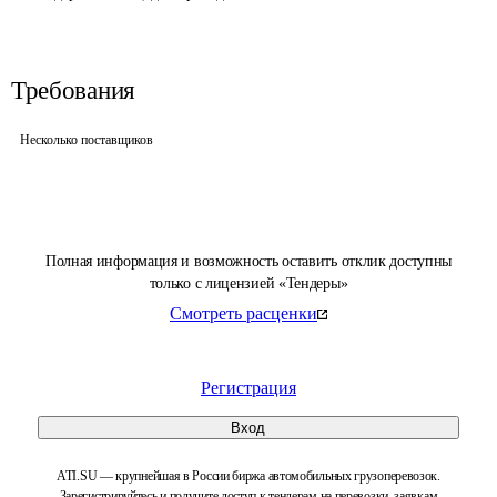
Требования
Несколько поставщиков
Полная информация и возможность оставить отклик доступны
только с лицензией «Тендеры»
Смотреть расценки
Регистрация
Вход
ATI.SU — крупнейшая в России биржа автомобильных грузоперевозок.
Зарегистрируйтесь и получите доступ к тендерам на перевозки, заявкам