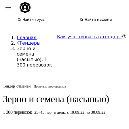
Найти грузы
Найти машины
Как участвовать в тендере
Главная
Тендеры
Зерно и
семена
(насыпью), 1
300 перевозок
Тендер отменён
Несколько поставщиков
Зерно и семена (насыпью)
1 300
перевозок
25
–
45
пер.
в день
,
с 19.09.22 по 30.09.22