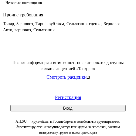
Несколько поставщиков
Прочие требования
Тонар, Зерновоз, Тариф руб т/км, Сельхозник сцепка, Зерновоз 
Авто, зерновоз, Сельхозник
Полная информация и возможность оставить отклик доступны
только с лицензией «Тендеры»
Смотреть расценки
Регистрация
Вход
ATI.SU — крупнейшая в России биржа автомобильных грузоперевозок.
Зарегистрируйтесь и получите доступ к тендерам на перевозки, заявкам
на перевозку грузов и поиск транспорта