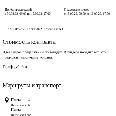
Приём предложений
Подведение итогов
с 30.08.22, 09:00 по 12.09.22, 17:00
с 13.09.22, 09:00 по 16.09.22, 17:00
67
Изменён
17 сен 2022
.
Создан
1 янв 1
Стоимость контракта
Идёт запрос предложений по тендеру. В тендере победит тот, кто
предложит наилучшие условия.
Тариф руб т/км.
Маршруты и транспорт
Пенза
→
Пензенская обл.
Пенза
Пензенская обл.