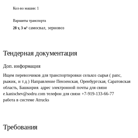
Кол-во машин:
1
Варианты транспорта
самосвал, зерновоз
28 т
,
3 м³
Тендерная документация
Доп. информация
Ищем перевозчиков для транспортировки сельхоз сырья ( рапс, 
рыжик, и т.д.) Направление Пензенская, Оренбургская, Саратовская 
область, Башкирия. адрес электронной почты для связи 
e.kanischev@sodru.com телефон для связи +7-919-133-66-77

работа в системе Atrucks
Требования