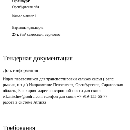
Оренбург
Оренбургская обл.
Кол-во машин:
1
Варианты транспорта
самосвал, зерновоз
25 т
,
3 м³
Тендерная документация
Доп. информация
Ищем перевозчиков для транспортировки сельхоз сырья ( рапс, 
рыжик, и т.д.) Направление Пензенская, Оренбургская, Саратовская 
область, Башкирия. адрес электронной почты для связи 
e.kanischev@sodru.com телефон для связи +7-919-133-66-77

работа в системе Atrucks
Требования