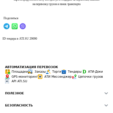
на перевозку грузов и поиск транспорта
Поделиться
ID тендера в ATI.SU
29090
АВТОМАТИЗАЦИЯ ПЕРЕВОЗОК
Площадки
Заказы
Торги
Тендеры
АТИ-Доки
GPS-мониторинг
АТИ Мессенджер
Цепочки грузов
API ATI.SU
ПОЛЕЗНОЕ
Расчет расстояний
БЕЗОПАСНОСТЬ
Академия ATI.SU