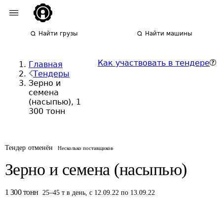
Найти грузы
Найти машины
Как участвовать в тендере
Главная
Тендеры
Зерно и
семена
(насыпью), 1
300 тонн
Тендер отменён
Несколько поставщиков
Зерно и семена (насыпью)
1 300
тонн
25
–
45
т
в день
,
с 12.09.22 по 13.09.22