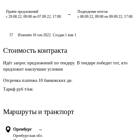
Приём предложений
Подведение итогов
с 29.08.22, 09:00 по 07.09.22, 17:00
с 08.09.22, 09:00 по 09.09.22, 17:00
57
Изменён
10 сен 2022
.
Создан
1 янв 1
Стоимость контракта
Идёт запрос предложений по тендеру. В тендере победит тот, кто
предложит наилучшие условия.
Отсрочка платежа
10
банковских дн.
Тариф руб т/км.
Маршруты и транспорт
Оренбург
→
Оренбургская обл.