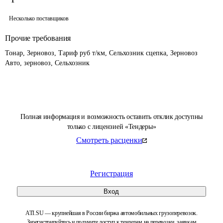
Несколько поставщиков
Прочие требования
Тонар, Зерновоз, Тариф руб т/км, Сельхозник сцепка, Зерновоз 
Авто, зерновоз, Сельхозник
Полная информация и возможность оставить отклик доступны
только с лицензией «Тендеры»
Смотреть расценки
Регистрация
Вход
ATI.SU — крупнейшая в России биржа автомобильных грузоперевозок.
Зарегистрируйтесь и получите доступ к тендерам на перевозки, заявкам