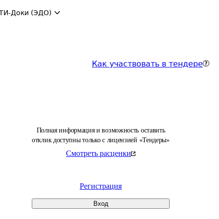
ТИ-Доки (ЭДО)
Как участвовать в тендере
Полная информация и возможность оставить
отклик доступны только с лицензией «Тендеры»
Смотреть расценки
Регистрация
Вход