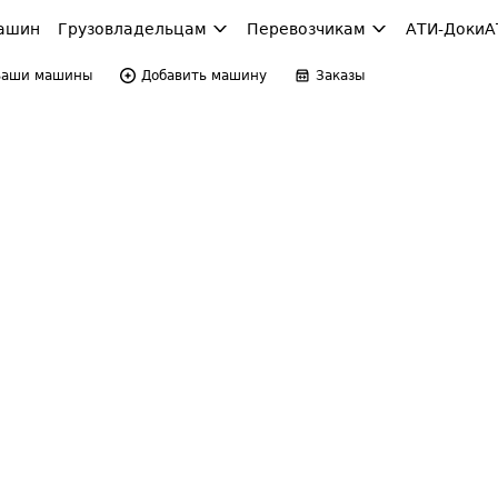
ашин
Грузовладельцам
Перевозчикам
АТИ-Доки
А
Ваши машины
Добавить машину
Заказы