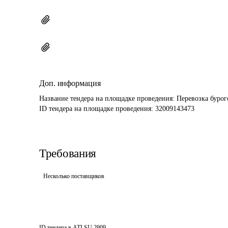
Доп. информация
Название тендера на площадке проведения: 
Перевозка бурог
ID тендера на площадке проведения: 
32009143473
Требования
Несколько поставщиков
ID тендера в ATI.SU
2909