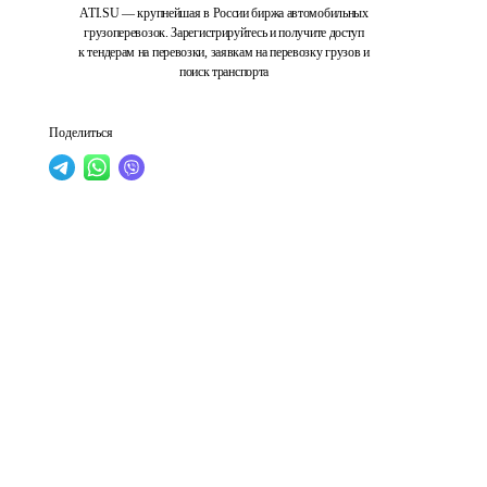
ATI.SU — крупнейшая в России биржа автомобильных
грузоперевозок. Зарегистрируйтесь и получите доступ
к тендерам на перевозки, заявкам на перевозку грузов и
поиск транспорта
Поделиться