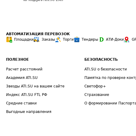
АВТОМАТИЗАЦИЯ ПЕРЕВОЗОК
Площадки
Заказы
Торги
Тендеры
АТИ-Доки
G
ПОЛЕЗНОЕ
БЕЗОПАСНОСТЬ
Расчет расстояний
ATI.SU о безопасности
Академия ATI.SU
Памятка по проверке конт
Звезды ATI.SU на вашем сайте
Светофор+
Индекс ATI.SU FTL РФ
Страхование
Средние ставки
О формировании Паспорт
Выгодные направления