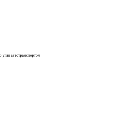
о угля автотранспортом