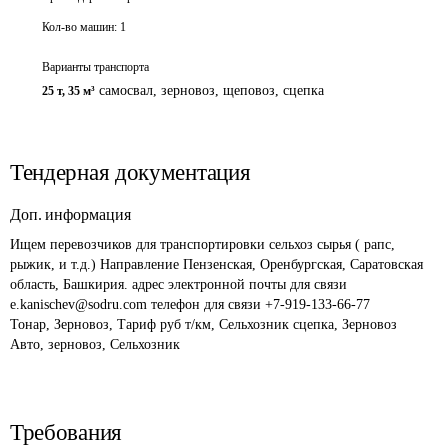
Кол-во машин:
1
Варианты транспорта
самосвал, зерновоз, щеповоз
,
сцепка
25 т
,
35 м³
Тендерная документация
Доп. информация
Ищем перевозчиков для транспортировки сельхоз сырья ( рапс, 
рыжик, и т.д.) Направление Пензенская, Оренбургская, Саратовская 
область, Башкирия. адрес электронной почты для связи 
e.kanischev@sodru.com телефон для связи +7-919-133-66-77

Тонар, Зерновоз, Тариф руб т/км, Сельхозник сцепка, Зерновоз 
Авто, зерновоз, Сельхозник
Требования