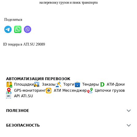
на перевозку грузов и поиск транспорта
Поделиться
ID тендера в ATI.SU
29089
АВТОМАТИЗАЦИЯ ПЕРЕВОЗОК
Площадки
Заказы
Торги
Тендеры
АТИ-Доки
GPS-мониторинг
АТИ Мессенджер
Цепочки грузов
API ATI.SU
ПОЛЕЗНОЕ
Расчет расстояний
БЕЗОПАСНОСТЬ
Академия ATI.SU
ATI.SU о безопасности