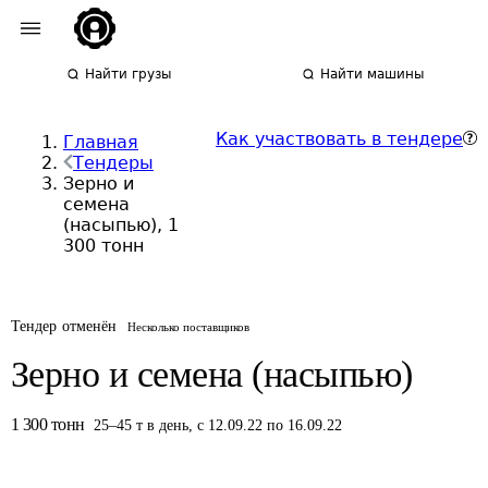
Найти грузы
Найти машины
Как участвовать в тендере
Главная
Тендеры
Зерно и
семена
(насыпью), 1
300 тонн
Тендер отменён
Несколько поставщиков
Зерно и семена (насыпью)
1 300
тонн
25
–
45
т
в день
,
с 12.09.22 по 16.09.22