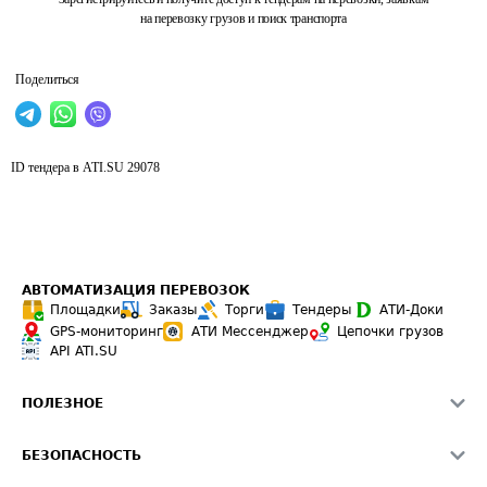
на перевозку грузов и поиск транспорта
Поделиться
ID тендера в ATI.SU
29078
АВТОМАТИЗАЦИЯ ПЕРЕВОЗОК
Площадки
Заказы
Торги
Тендеры
АТИ-Доки
GPS-мониторинг
АТИ Мессенджер
Цепочки грузов
API ATI.SU
ПОЛЕЗНОЕ
Расчет расстояний
БЕЗОПАСНОСТЬ
Академия ATI.SU