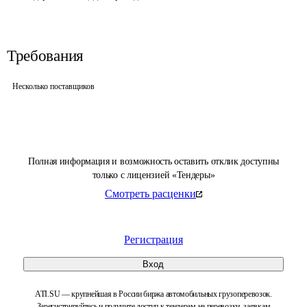
Требования
Несколько поставщиков
Полная информация и возможность оставить отклик доступны
только с лицензией «Тендеры»
Смотреть расценки
Регистрация
Вход
ATI.SU — крупнейшая в России биржа автомобильных грузоперевозок.
Зарегистрируйтесь и получите доступ к тендерам на перевозки, заявкам