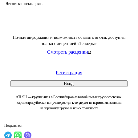
Несколько поставщиков
Полная информация и возможность оставить отклик доступны
только с лицензией «Тендеры»
Смотреть расценки
Регистрация
Вход
ATI.SU — крупнейшая в России биржа автомобильных грузоперевозок.
Зарегистрируйтесь и получите доступ к тендерам на перевозки, заявкам
на перевозку грузов и поиск транспорта
Поделиться