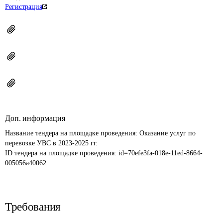
Регистрация
Доп. информация
Название тендера на площадке проведения: 
Оказание услуг по 
перевозке УВС в 2023-2025 гг.
ID тендера на площадке проведения: 
id=70efe3fa-018e-11ed-8664-
005056a40062
Требования