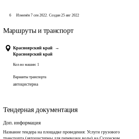
6
Изменён
7 сен 2022
.
Создан
25 авг 2022
Маршруты и транспорт
Красноярский край
→
Красноярский край
Кол-во машин:
1
Варианты транспорта
автоцистерна
Тендерная документация
Доп. информация
Название тендера на площадке проведения: 
Услуги грузового 
транспорта (автоцистерны для перевозки воды) на Сузунском 