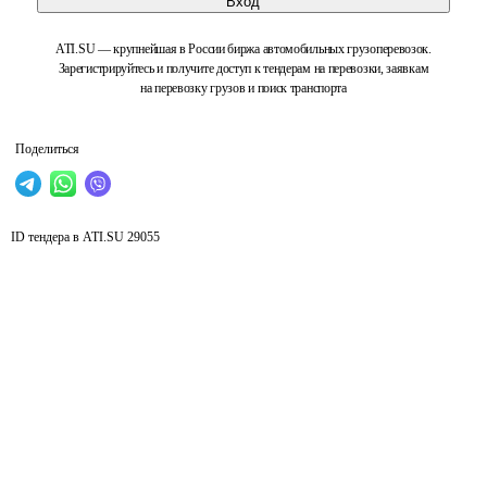
Вход
ATI.SU — крупнейшая в России биржа автомобильных грузоперевозок.
Зарегистрируйтесь и получите доступ к тендерам на перевозки, заявкам
на перевозку грузов и поиск транспорта
Поделиться
ID тендера в ATI.SU
29055