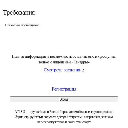
Требования
Несколько поставщиков
Полная информация и возможность оставить отклик доступны
только с лицензией «Тендеры»
Смотреть расценки
Регистрация
Вход
ATI.SU — крупнейшая в России биржа автомобильных грузоперевозок.
Зарегистрируйтесь и получите доступ к тендерам на перевозки, заявкам
на перевозку грузов и поиск транспорта