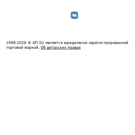
1998-2026
© ATI.SU является юридически зарегистрированной
торговой маркой.
Об авторских правах