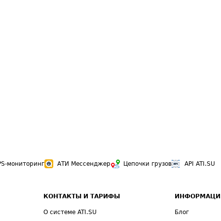
PS-мониторинг
АТИ Мессенджер
Цепочки грузов
API ATI.SU
КОНТАКТЫ И ТАРИФЫ
ИНФОРМАЦИ
О системе ATI.SU
Блог