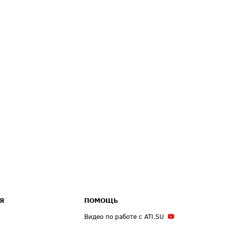
Я
ПОМОЩЬ
Видео по работе с ATI.SU