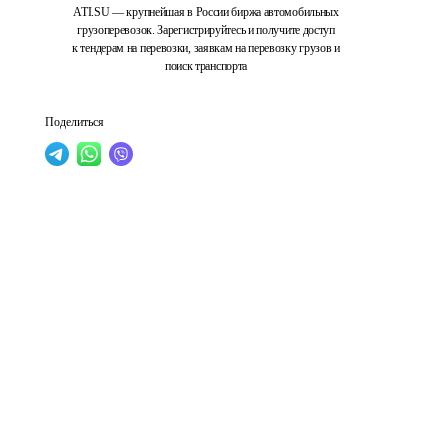
ATI.SU — крупнейшая в России биржа автомобильных
грузоперевозок. Зарегистрируйтесь и получите доступ
к тендерам на перевозки, заявкам на перевозку грузов и
поиск транспорта
Поделиться