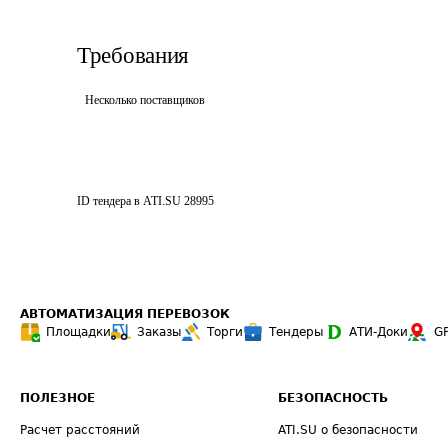
Требования
Несколько поставщиков
ID тендера в ATI.SU
28995
АВТОМАТИЗАЦИЯ ПЕРЕВОЗОК
Площадки
Заказы
Торги
Тендеры
АТИ-Доки
G
ПОЛЕЗНОЕ
БЕЗОПАСНОСТЬ
Расчет расстояний
ATI.SU о безопасности