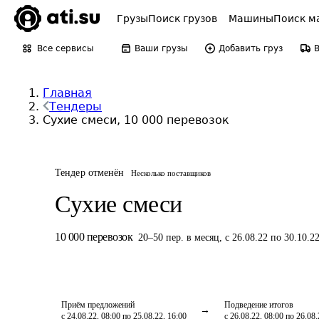
Грузы
Поиск грузов
Машины
Поиск м
Все сервисы
Ваши грузы
Добавить груз
Главная
Тендеры
Сухие смеси, 10 000 перевозок
Тендер отменён
Несколько поставщиков
Сухие смеси
10 000
перевозок
20
–
50
пер.
в месяц
,
с 26.08.22 по 30.10.2
Приём предложений
Подведение итогов
с 24.08.22, 08:00 по 25.08.22, 16:00
с 26.08.22, 08:00 по 26.08.