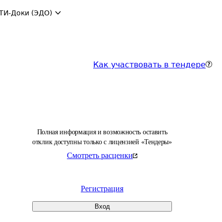
ТИ-Доки (ЭДО)
Как участвовать в тендере
Полная информация и возможность оставить
отклик доступны только с лицензией «Тендеры»
Смотреть расценки
Регистрация
Вход