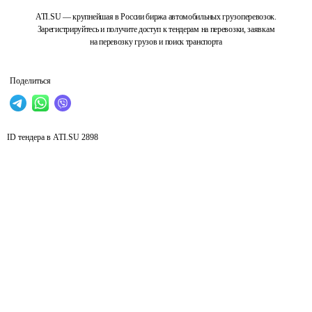
ATI.SU — крупнейшая в России биржа автомобильных грузоперевозок.
Зарегистрируйтесь и получите доступ к тендерам на перевозки, заявкам
на перевозку грузов и поиск транспорта
Поделиться
ID тендера в ATI.SU
2898