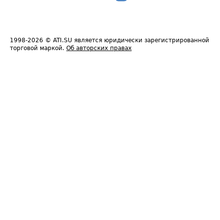
1998-2026
© ATI.SU является юридически зарегистрированной
торговой маркой.
Об авторских правах