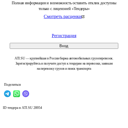
Полная информация и возможность оставить отклик доступны
только с лицензией «Тендеры»
Смотреть расценки
Регистрация
Вход
ATI.SU — крупнейшая в России биржа автомобильных грузоперевозок.
Зарегистрируйтесь и получите доступ к тендерам на перевозки, заявкам
на перевозку грузов и поиск транспорта
Поделиться
ID тендера в ATI.SU
28954