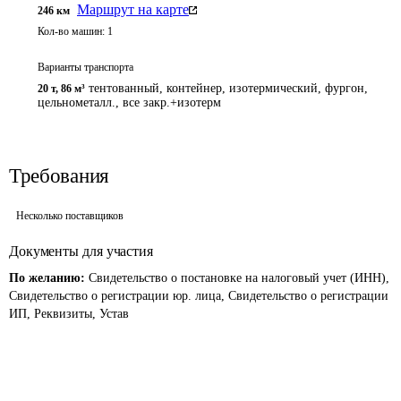
Маршрут на карте
246
км
Кол-во машин:
1
Варианты транспорта
тентованный, контейнер, изотермический, фургон,
20 т
,
86 м³
цельнометалл., все закр.+изотерм
Требования
Несколько поставщиков
Документы для участия
По желанию:
Свидетельство о постановке на налоговый учет (ИНН),
Свидетельство о регистрации юр. лица, Свидетельство о регистрации
ИП, Реквизиты, Устав