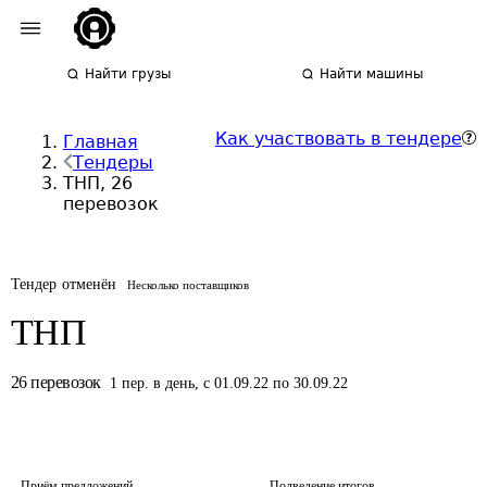
Найти грузы
Найти машины
Как участвовать в тендере
Главная
Тендеры
ТНП, 26
перевозок
Тендер отменён
Несколько поставщиков
ТНП
26
перевозок
1
пер.
в день
,
с 01.09.22 по 30.09.22
Приём предложений
Подведение итогов