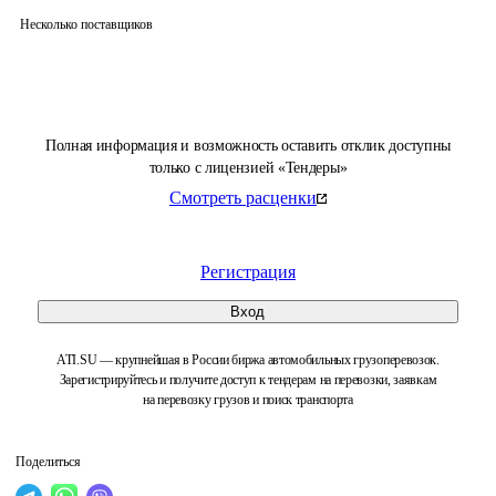
Несколько поставщиков
Полная информация и возможность оставить отклик доступны
только с лицензией «Тендеры»
Смотреть расценки
Регистрация
Вход
ATI.SU — крупнейшая в России биржа автомобильных грузоперевозок.
Зарегистрируйтесь и получите доступ к тендерам на перевозки, заявкам
на перевозку грузов и поиск транспорта
Поделиться