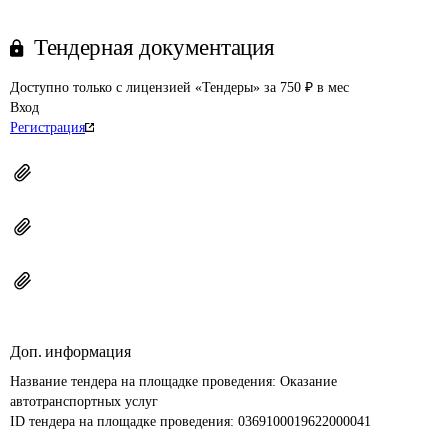
Тендерная документация
Доступно только с лицензией «Тендеры» за 750 ₽ в мес
Вход
Регистрация
Доп. информация
Название тендера на площадке проведения: 
Оказание 
автотранспортных услуг
ID тендера на площадке проведения: 
0369100019622000041