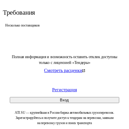
Требования
Несколько поставщиков
Полная информация и возможность оставить отклик доступны
только с лицензией «Тендеры»
Смотреть расценки
Регистрация
Вход
ATI.SU — крупнейшая в России биржа автомобильных грузоперевозок.
Зарегистрируйтесь и получите доступ к тендерам на перевозки, заявкам
на перевозку грузов и поиск транспорта