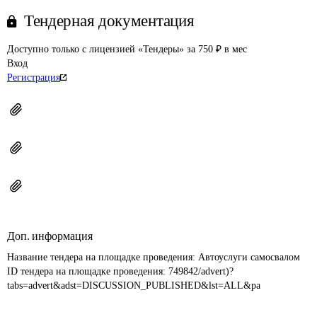
Тендерная документация
Доступно только с лицензией «Тендеры» за 750 ₽ в мес
Вход
Регистрация
Доп. информация
Название тендера на площадке проведения: 
Автоуслуги самосвалом 
ID тендера на площадке проведения: 
749842/advert)?
tabs=advert&adst=DISCUSSION_PUBLISHED&lst=ALL&pa