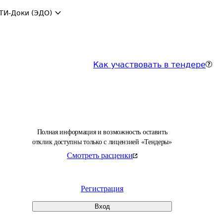
ТИ-Доки (ЭДО)
Как участвовать в тендере
Полная информация и возможность оставить
отклик доступны только с лицензией «Тендеры»
Смотреть расценки
Регистрация
Вход