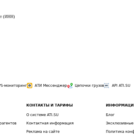
ет (ИНН)
PS-мониторинг
АТИ Мессенджер
Цепочки грузов
API ATI.SU
КОНТАКТЫ И ТАРИФЫ
ИНФОРМАЦИ
О системе ATI.SU
Блог
рагентов
Контактная информация
Эксклюзивные
Реклама на сайте
Политика кон