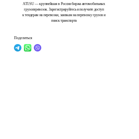
ATI.SU — крупнейшая в России биржа автомобильных
грузоперевозок. Зарегистрируйтесь и получите доступ
к тендерам на перевозки, заявкам на перевозку грузов и
поиск транспорта
Поделиться