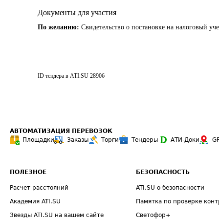
Документы для участия
По желанию:
Свидетельство о постановке на налоговый уч
ID тендера в ATI.SU
28906
АВТОМАТИЗАЦИЯ ПЕРЕВОЗОК
Площадки
Заказы
Торги
Тендеры
АТИ-Доки
G
ПОЛЕЗНОЕ
БЕЗОПАСНОСТЬ
Расчет расстояний
ATI.SU о безопасности
Академия ATI.SU
Памятка по проверке конт
Звезды ATI.SU на вашем сайте
Светофор+