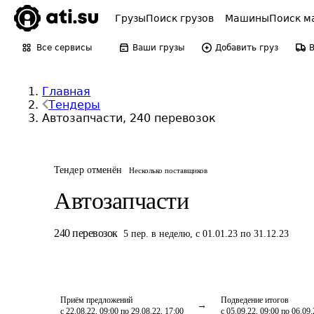
Грузы
Поиск грузов
Машины
Поиск м
Все сервисы
Ваши грузы
Добавить груз
Главная
Тендеры
Автозапчасти, 240 перевозок
Тендер отменён
Несколько поставщиков
Автозапчасти
240
перевозок
5
пер.
в неделю
,
с 01.01.23 по 31.12.23
Приём предложений
Подведение итогов
с 22.08.22, 09:00 по 29.08.22, 17:00
с 05.09.22, 09:00 по 06.09.