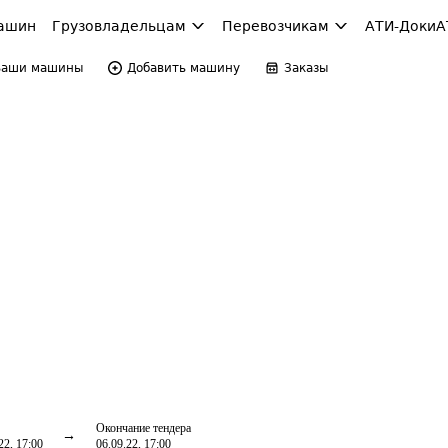
ашин
Грузовладельцам
Перевозчикам
АТИ-Доки
А
Ваши машины
Добавить машину
Заказы
Окончание тендера
22, 17:00
06.09.22, 17:00