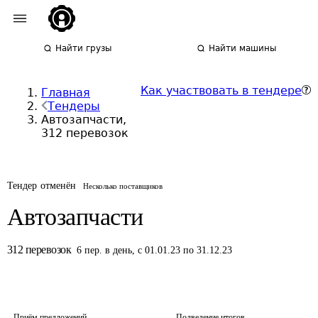
Найти грузы
Найти машины
Как участвовать в тендере
Главная
Тендеры
Автозапчасти,
312 перевозок
Тендер отменён
Несколько поставщиков
Автозапчасти
312
перевозок
6
пер.
в день
,
с 01.01.23 по 31.12.23
Приём предложений
Подведение итогов