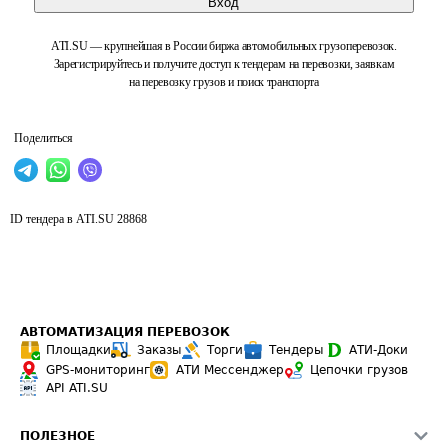
Вход
ATI.SU — крупнейшая в России биржа автомобильных грузоперевозок.
Зарегистрируйтесь и получите доступ к тендерам на перевозки, заявкам
на перевозку грузов и поиск транспорта
Поделиться
ID тендера в ATI.SU
28868
АВТОМАТИЗАЦИЯ ПЕРЕВОЗОК
Площадки
Заказы
Торги
Тендеры
АТИ-Доки
GPS-мониторинг
АТИ Мессенджер
Цепочки грузов
API ATI.SU
ПОЛЕЗНОЕ