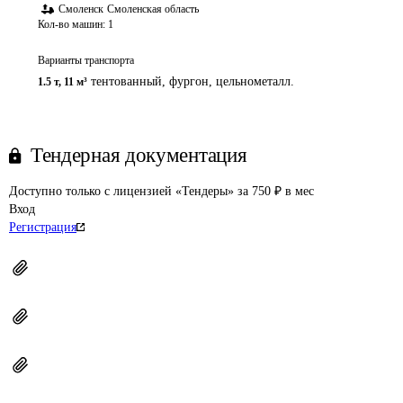
Смоленск
Смоленская область
Кол-во машин:
1
Варианты транспорта
тентованный, фургон, цельнометалл.
1.5 т
,
11 м³
Тендерная документация
Доступно только с лицензией «Тендеры» за 750 ₽ в мес
Вход
Регистрация