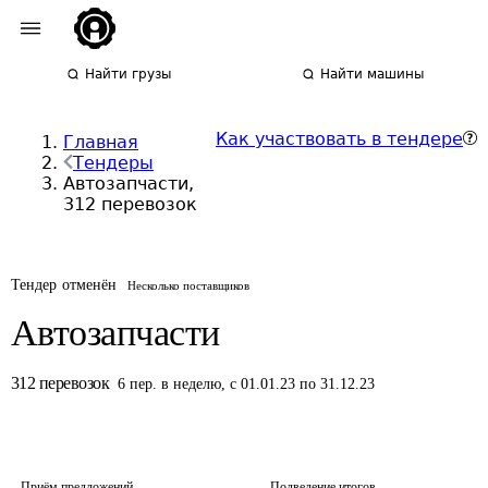
Найти грузы
Найти машины
Как участвовать в тендере
Главная
Тендеры
Автозапчасти,
312 перевозок
Тендер отменён
Несколько поставщиков
Автозапчасти
312
перевозок
6
пер.
в неделю
,
с 01.01.23 по 31.12.23
Приём предложений
Подведение итогов