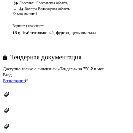
Ярославль
Ярославская область
,
→
Вологда
Вологодская область
Кол-во машин:
1
Варианты транспорта
тентованный, фургон, цельнометалл.
1.5 т
,
10 м³
Тендерная документация
Доступно только с лицензией «Тендеры» за 750 ₽ в мес
Вход
Регистрация