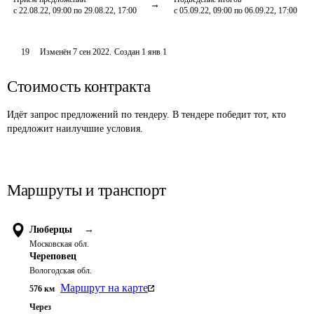
с 22.08.22, 09:00 по 29.08.22, 17:00
с 05.09.22, 09:00 по 06.09.22, 17:00
19
Изменён
7 сен 2022
.
Создан
1 янв 1
Стоимость контракта
Идёт запрос предложений по тендеру. В тендере победит тот, кто
предложит наилучшие условия.
Маршруты и транспорт
Люберцы
→
Московская обл.
Череповец
Вологодская обл.
Маршрут на карте
576
км
Через