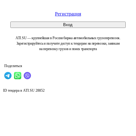
Регистрация
Вход
ATI.SU — крупнейшая в России биржа автомобильных грузоперевозок.
Зарегистрируйтесь и получите доступ к тендерам на перевозки, заявкам
на перевозку грузов и поиск транспорта
Поделиться
ID тендера в ATI.SU
28852