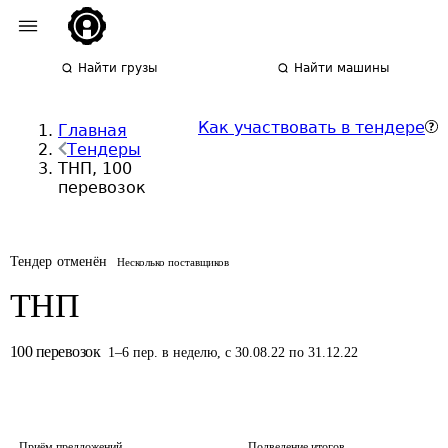
Найти грузы
Найти машины
Как участвовать в тендере
Главная
Тендеры
ТНП, 100
перевозок
Тендер отменён
Несколько поставщиков
ТНП
100
перевозок
1
–
6
пер.
в неделю
,
с 30.08.22 по 31.12.22
Приём предложений
Подведение итогов