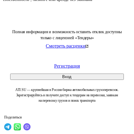
Полная информация и возможность оставить отклик доступны
только с лицензией «Тендеры»
Смотреть расценки
Регистрация
Вход
ATI.SU — крупнейшая в России биржа автомобильных грузоперевозок.
Зарегистрируйтесь и получите доступ к тендерам на перевозки, заявкам
на перевозку грузов и поиск транспорта
Поделиться